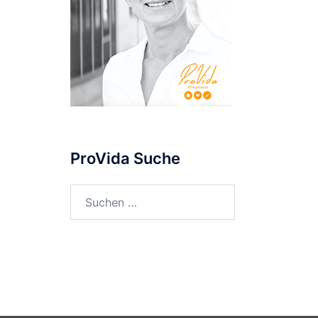
ProVida Suche
Suchen
nach: