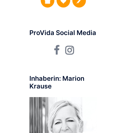
ProVida Social Media
Facebook
Instagram
Inhaberin: Marion
Krause