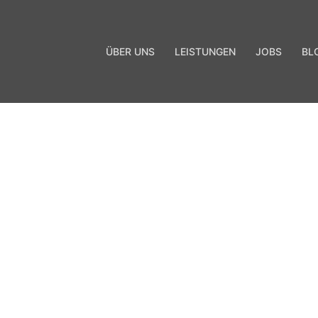
ÜBER UNS
LEISTUNGEN
JOBS
BL
m