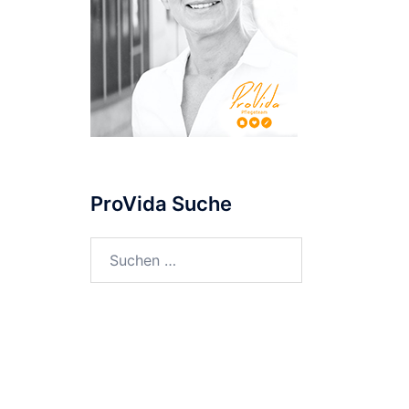
ProVida Suche
Suchen
nach: