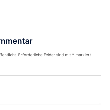
ommentar
fentlicht.
Erforderliche Felder sind mit
*
markiert