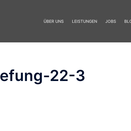
ÜBER UNS
LEISTUNGEN
JOBS
BL
uefung-22-3