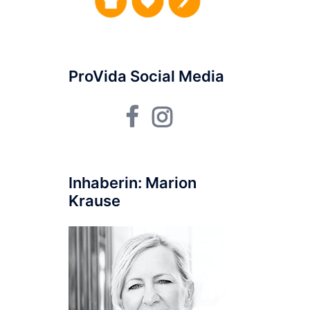
ProVida Social Media
Facebook
Instagram
Inhaberin: Marion
Krause