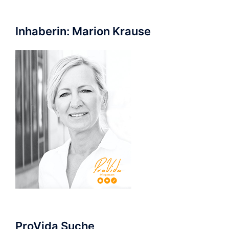
Inhaberin: Marion Krause
ProVida Suche