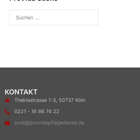
Suchen
nach:
KONTAKT
Theklastrasse 1-3, 50737 Köln
0221 - 16 86 74 22
post@providapflegedienst.de