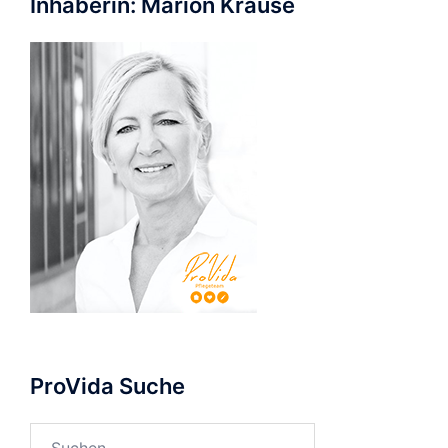
Inhaberin: Marion Krause
ProVida Suche
Suchen