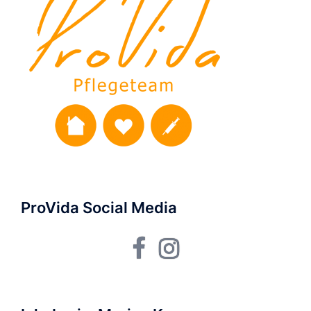
ProVida Social Media
Facebook
Instagram