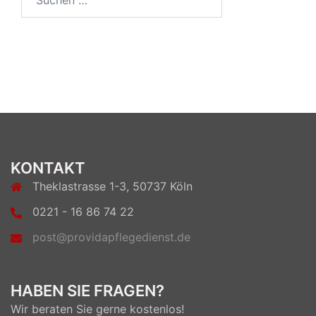
nach:
KONTAKT
Theklastrasse 1-3, 50737 Köln
0221 - 16 86 74 22
post@providapflegedienst.de
HABEN SIE FRAGEN?
Wir beraten Sie gerne kostenlos!