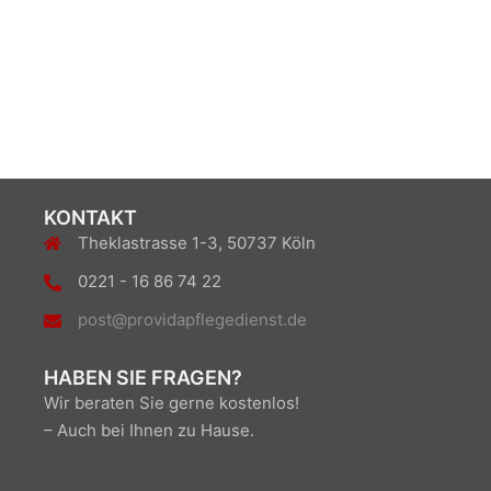
KONTAKT
Theklastrasse 1-3, 50737 Köln
0221 - 16 86 74 22
post@providapflegedienst.de
HABEN SIE FRAGEN?
Wir beraten Sie gerne kostenlos!
– Auch bei Ihnen zu Hause.