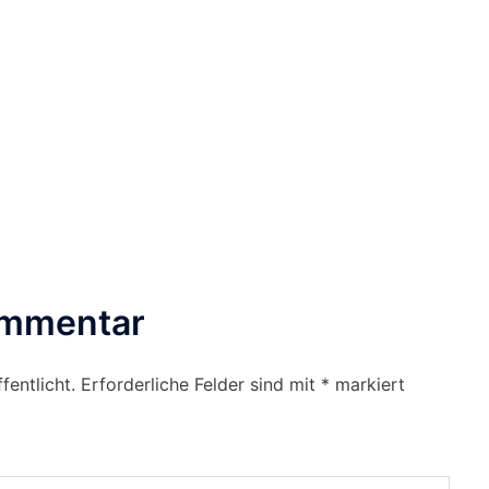
ommentar
fentlicht.
Erforderliche Felder sind mit
*
markiert