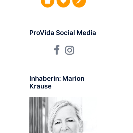
ProVida Social Media
Facebook
Instagram
Inhaberin: Marion
Krause