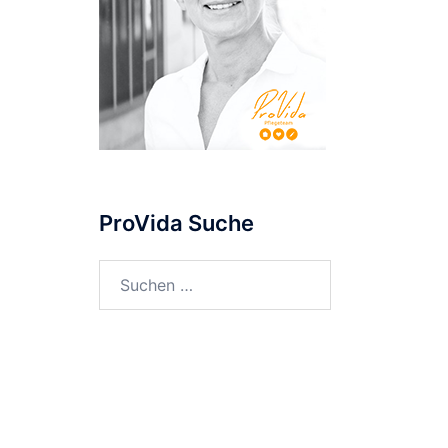
ProVida Suche
Suchen
nach: