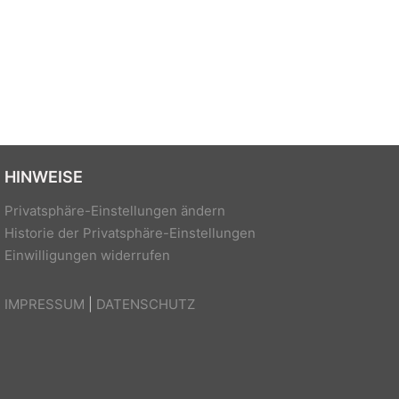
HINWEISE
Privatsphäre-Einstellungen ändern
Historie der Privatsphäre-Einstellungen
Einwilligungen widerrufen
IMPRESSUM
|
DATENSCHUTZ