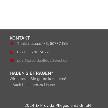
KONTAKT
Theklastrasse 1-3, 50737 Köln
0221 - 16 86 74 22
post@providapflegedienst.de
HABEN SIE FRAGEN?
Wir beraten Sie gerne kostenlos!
– Auch bei Ihnen zu Hause.
2024 © Provida Pflegedienst GmbH