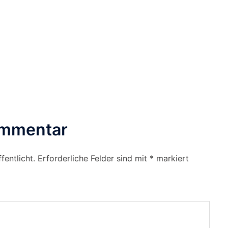
ommentar
fentlicht.
Erforderliche Felder sind mit
*
markiert