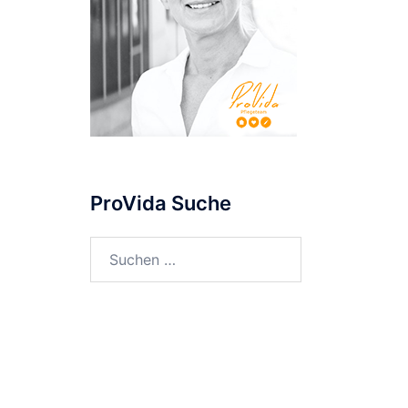
ProVida Suche
Suchen
nach: