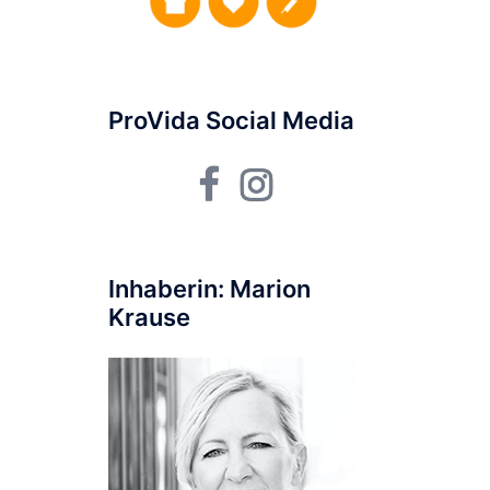
ProVida Social Media
Facebook
Instagram
Inhaberin: Marion
Krause