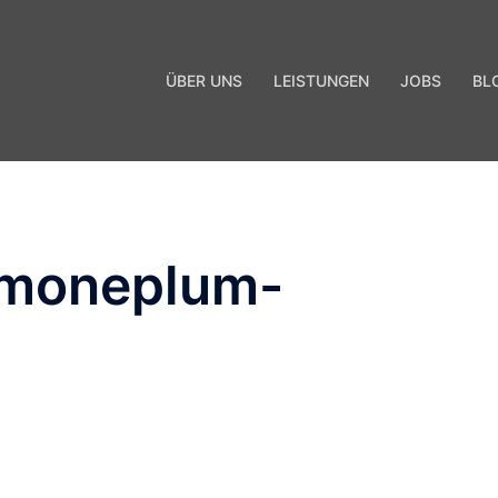
ÜBER UNS
LEISTUNGEN
JOBS
BL
imoneplum-