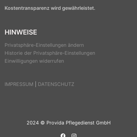
Kostentransparenz wird gewährleistet.
HINWEISE
Privatsphäre-Einstellungen ändern
Historie der Privatsphäre-Einstellungen
Einwilligungen widerrufen
IMPRESSUM
|
DATENSCHUTZ
2024 © Provida Pflegedienst GmbH
https://www.facebook.com/ProV
https://www.instagram.com