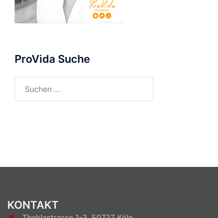
ProVida Suche
Suchen
nach:
KONTAKT
Theklastrasse 1-3, 50737 Köln