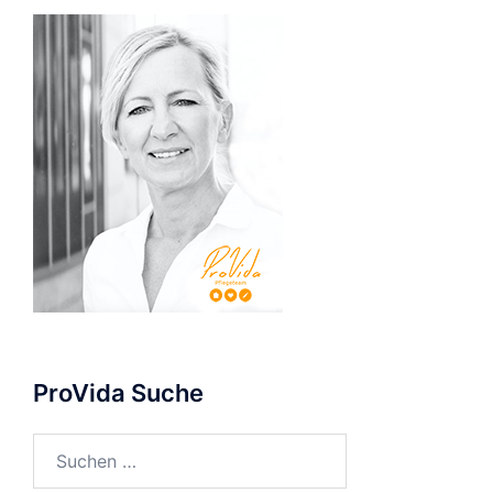
ProVida Suche
Suchen
nach: