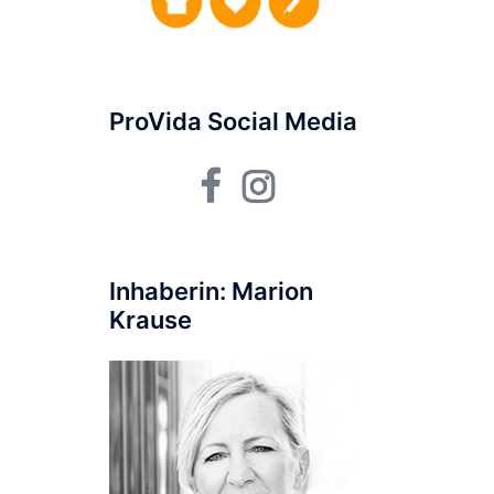
ProVida Social Media
Facebook
Instagram
Inhaberin: Marion
Krause