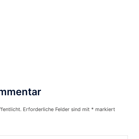
ommentar
fentlicht.
Erforderliche Felder sind mit
*
markiert