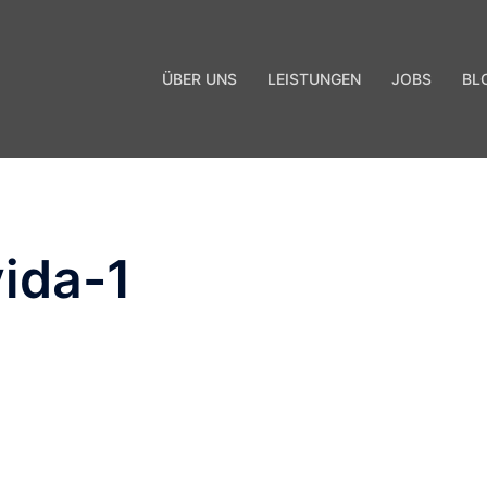
ÜBER UNS
LEISTUNGEN
JOBS
BL
ida-1