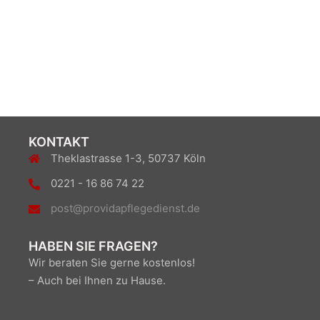
KONTAKT
Theklastrasse 1-3, 50737 Köln
0221 - 16 86 74 22
post@providapflegedienst.de
HABEN SIE FRAGEN?
Wir beraten Sie gerne kostenlos!
– Auch bei Ihnen zu Hause.