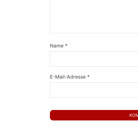
Name
*
E-Mail-Adresse
*