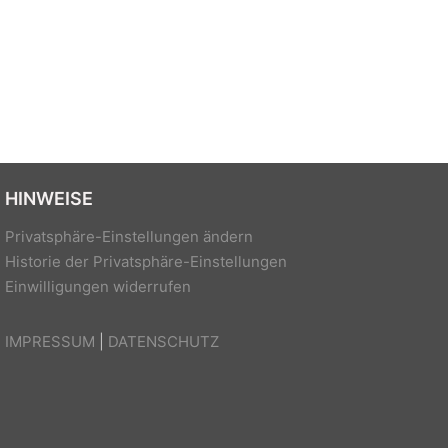
HINWEISE
Privatsphäre-Einstellungen ändern
Historie der Privatsphäre-Einstellungen
Einwilligungen widerrufen
IMPRESSUM
|
DATENSCHUTZ