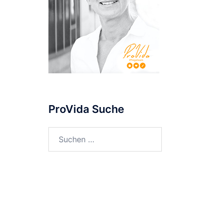
ProVida Suche
Suchen
nach: